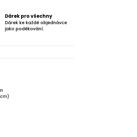
Dárek pro všechny
Dárek ke každé objednávce
jako poděkování.
in
 cm)