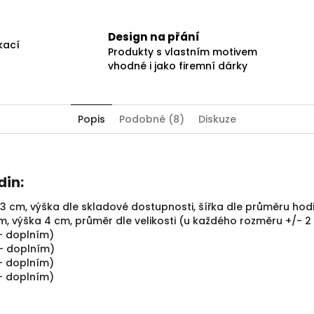
Design na přání
kací
Produkty s vlastním motivem
vhodné i jako firemní dárky
Popis
Podobné (8)
Diskuze
in:
3 cm, výška dle skladové dostupnosti, šířka dle průměru hod
m, výška 4 cm, průměr dle velikosti (u každého rozměru +/- 2
- doplním)
 - doplním)
 - doplním)
 - doplním)