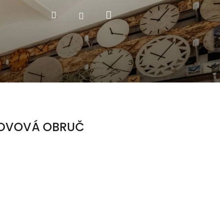
Nákupní
Hledat
Přihlášení
košík
KOVOVÁ OBRUČ