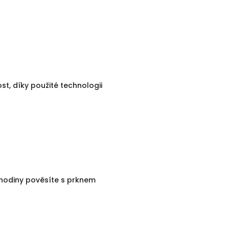
st, díky použité technologii
i hodiny pověsíte s prknem