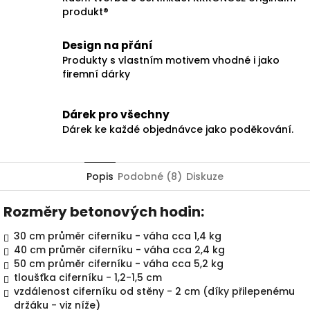
produkt®
Design na přání
Produkty s vlastním motivem vhodné i jako
firemní dárky
Dárek pro všechny
Dárek ke každé objednávce jako poděkování.
Popis
Podobné (8)
Diskuze
Rozměry betonových hodin:
30 cm průměr ciferníku - váha cca 1,4 kg
40 cm průměr ciferníku - váha cca 2,4 kg
50 cm průměr ciferníku - váha cca 5,2 kg
tloušťka ciferníku - 1,2-1,5 cm
vzdálenost ciferníku od stěny - 2 cm (díky přilepenému
držáku - viz níže)