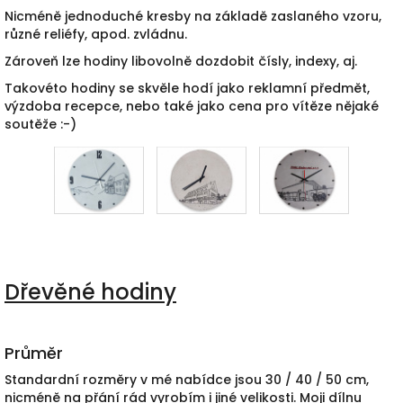
Nicméně jednoduché kresby na základě zaslaného vzoru,
různé reliéfy, apod. zvládnu.
Zároveň lze hodiny libovolně dozdobit čísly, indexy, aj.
Takovéto hodiny se skvěle hodí jako reklamní předmět,
výzdoba recepce, nebo také jako cena pro vítěze nějaké
soutěže :-)
Dřevěné hodiny
Průměr
Standardní rozměry v mé nabídce jsou 30 / 40 / 50 cm,
nicméně na přání rád vyrobím i jiné velikosti. Moji dílnu