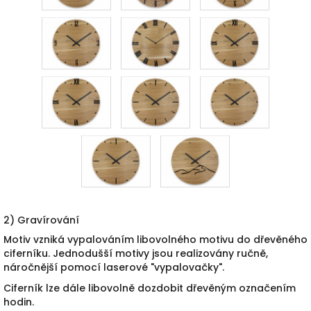
2) Gravírování
Motiv vzniká vypalováním libovolného motivu do dřevěného
ciferníku. Jednodušší motivy jsou realizovány ručně,
náročnější pomocí laserové "vypalovačky".
Ciferník lze dále libovolně dozdobit dřevěným označením
hodin.