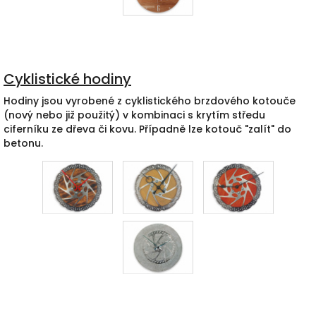
Cyklistické hodiny
Hodiny jsou vyrobené z cyklistického brzdového kotouče
(nový nebo již použitý) v kombinaci s krytím středu
ciferníku ze dřeva či kovu. Případně lze kotouč "zalít" do
betonu.