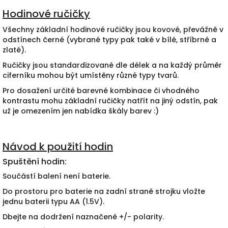
Hodinové ručičky
Všechny základní hodinové ručičky jsou kovové, převážně v
odstínech černé (vybrané typy pak také v bílé, stříbrné a
zlaté).
Ručičky jsou standardizované dle délek a na každý průměr
ciferníku mohou být umístěny různé typy tvarů.
Pro dosažení určité barevné kombinace či vhodného
kontrastu mohu základní ručičky natřít na jiný odstín, pak
už je omezením jen nabídka škály barev :)
Návod k použití hodin
Spuštění hodin:
Součástí balení není baterie.
Do prostoru pro baterie na zadní straně strojku vložte
jednu baterii typu AA (1.5V).
Dbejte na dodržení naznačené +/- polarity.