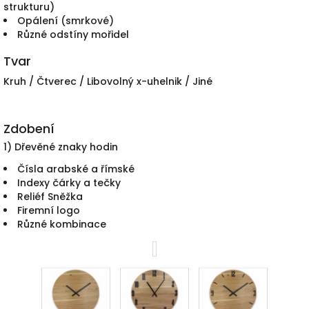
strukturu)
Opálení (smrkové)
Různé odstíny mořidel
Tvar
Kruh / Čtverec / Libovolný x-uhelnik / Jiné
Zdobení
1) Dřevěné znaky hodin
Čísla arabské a římské
Indexy čárky a tečky
Reliéf Sněžka
Firemní logo
Různé kombinace