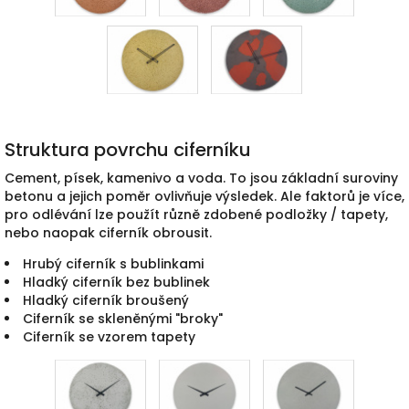
Struktura povrchu ciferníku
Cement, písek, kamenivo a voda. To jsou základní suroviny
betonu a jejich poměr ovlivňuje výsledek. Ale faktorů je více,
pro odlévání lze použít různě zdobené podložky / tapety,
nebo naopak ciferník obrousit.
Hrubý ciferník s bublinkami
Hladký ciferník bez bublinek
Hladký ciferník broušený
Ciferník se skleněnými "broky"
Ciferník se vzorem tapety