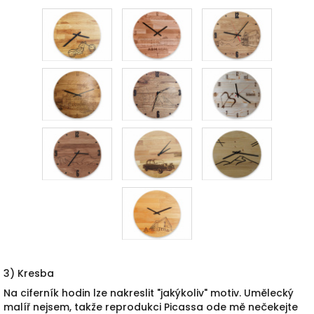
3) Kresba
Na ciferník hodin lze nakreslit "jakýkoliv" motiv. Umělecký
malíř nejsem, takže reprodukci Picassa ode mě nečekejte