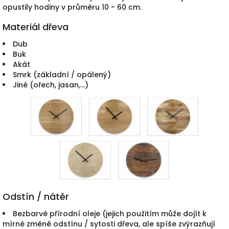
opustily hodiny v průměru 10 - 60 cm.
Materiál dřeva
Dub
Buk
Akát
Smrk (základní / opálený)
Jiné (ořech, jasan,...)
Odstín / nátěr
Bezbarvé přírodní oleje (jejich použitím může dojít k
mírné změně odstínu / sytosti dřeva, ale spíše zvýrazňují