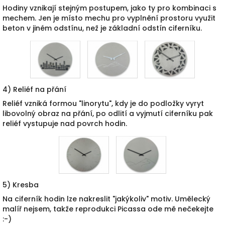
Hodiny vznikají stejným postupem, jako ty pro kombinaci s
mechem. Jen je místo mechu pro vyplnění prostoru využit
beton v jiném odstínu, než je základní odstín ciferníku.
4) Reliéf na přání
Reliéf vzniká formou "linorytu", kdy je do podložky vyryt
libovolný obraz na přání, po odlití a vyjmutí ciferníku pak
reliéf vystupuje nad povrch hodin.
5) Kresba
Na ciferník hodin lze nakreslit "jakýkoliv" motiv. Umělecký
malíř nejsem, takže reprodukci Picassa ode mě nečekejte
:-)