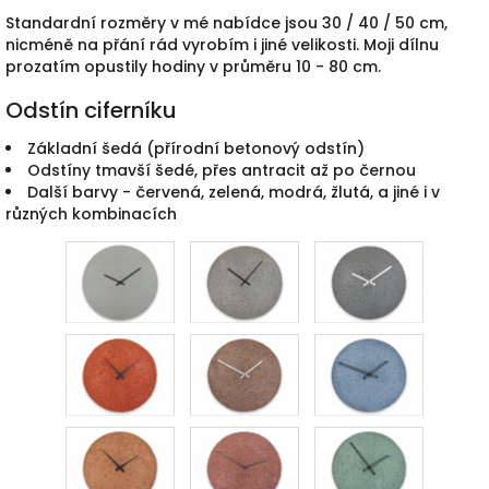
Standardní rozměry v mé nabídce jsou 30 / 40 / 50 cm,
nicméně na přání rád vyrobím i jiné velikosti. Moji dílnu
prozatím opustily hodiny v průměru 10 - 80 cm.
Odstín ciferníku
Základní šedá (přírodní betonový odstín)
Odstíny tmavší šedé, přes antracit až po černou
Další barvy - červená, zelená, modrá, žlutá, a jiné i v
různých kombinacích