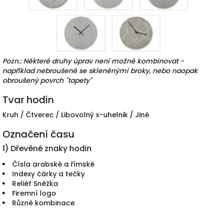
Pozn.: Některé druhy úprav není možné kombinovat -
například nebroušené se skleněnými broky, nebo naopak
obroušený povrch "tapety"
Tvar hodin
Kruh / Čtverec / Libovolný x-uhelnik / Jiné
Označení času
1) Dřevěné znaky hodin
Čísla arabské a římské
Indexy čárky a tečky
Reliéf Sněžka
Firemní logo
Různé kombinace