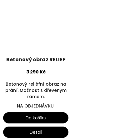
Betonový obraz RELIEF
3 290 Kč
Betonový reliéfní obraz na
přání. Možnost s dřevěným
rámem.
NA OBJEDNÁVKU
Do košíku
Detail