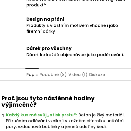
produkt®
Design na přání
Produkty s vlastním motivem vhodné i jako
firemní dárky
Dárek pro všechny
Dárek ke každé objednávce jako poděkování.
Popis
Podobné (8)
Videa (1)
Diskuze
Proč jsou tyto nástěnné hodiny
výjimečné?
Každý kus má svůj „otisk prstu“:
Beton je živý materiál.
Při ručním odlévání vznikají v každém ciferníku unikátní
póry, vzduchové bublinky a jemné odstíny šedi.