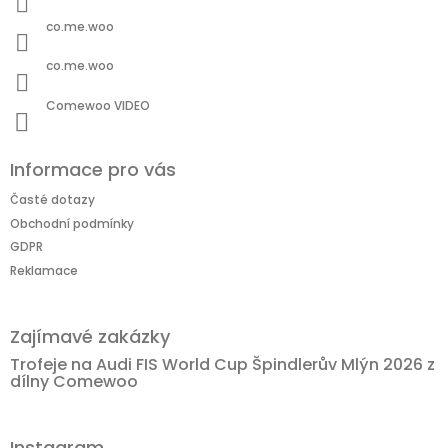
co.me.woo
co.me.woo
Comewoo VIDEO
Informace pro vás
Časté dotazy
Obchodní podmínky
GDPR
Reklamace
Zajímavé zakázky
Trofeje na Audi FIS World Cup Špindlerův Mlýn 2026 z
dílny Comewoo
Instagram