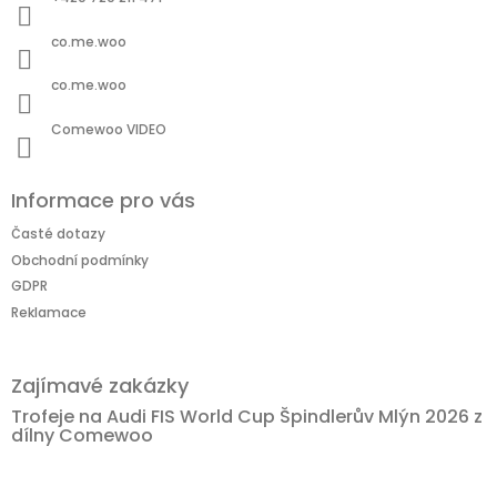
co.me.woo
co.me.woo
Comewoo VIDEO
Informace pro vás
Časté dotazy
Obchodní podmínky
GDPR
Reklamace
Zajímavé zakázky
Trofeje na Audi FIS World Cup Špindlerův Mlýn 2026 z
dílny Comewoo