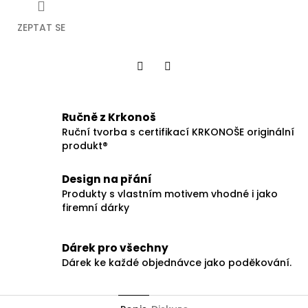
ZEPTAT SE
Facebook
Twitter
Ručně z Krkonoš
Ruční tvorba s certifikací KRKONOŠE originální
produkt®
Design na přání
Produkty s vlastním motivem vhodné i jako
firemní dárky
Dárek pro všechny
Dárek ke každé objednávce jako poděkování.