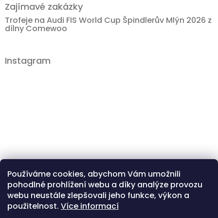
Zajímavé zakázky
Trofeje na Audi FIS World Cup Špindlerův Mlýn 2026 z
dílny Comewoo
Instagram
Používáme cookies, abychom Vám umožnili
pohodlné prohlížení webu a díky analýze provozu
Sledovat na Instagramu
webu neustále zlepšovali jeho funkce, výkon a
použitelnost.
Více informací