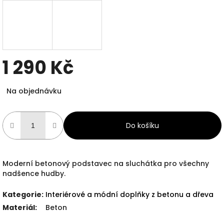
1 290 Kč
Měrná
Na objednávku
cena:
Do košíku
Moderní betonový podstavec na sluchátka pro všechny
nadšence hudby.
Kategorie
:
Interiérové a módní doplňky z betonu a dřeva
Materiál
:
Beton